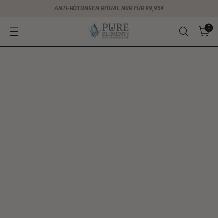
ANTI-RÖTUNGEN RITUAL NUR FÜR 99,95€
0
Sale
4 kaufen · 3 bezahlen
4 kaufen · 3 bezahlen