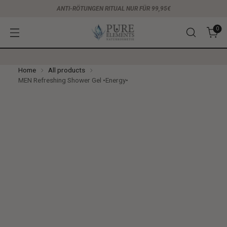
ANTI-RÖTUNGEN RITUAL NUR FÜR 99,95€
0
Home
All products
MEN Refreshing Shower Gel •Energy•