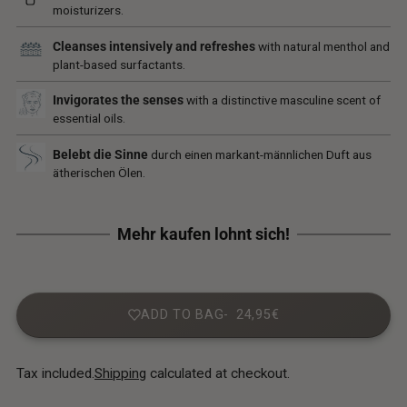
moisturizers.
Cleanses intensively and refreshes
with natural menthol and
plant-based surfactants.
Invigorates the senses
with a distinctive masculine scent of
essential oils.
Belebt die Sinne
durch einen markant-männlichen Duft aus
ätherischen Ölen.
ADD TO BAG
24,95€
Tax included.
Shipping
calculated at checkout.