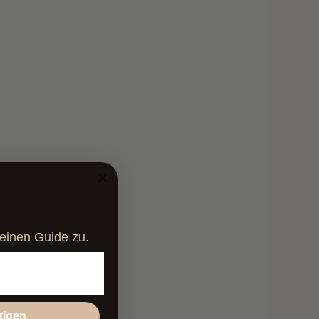
deinen Guide zu.
tigen