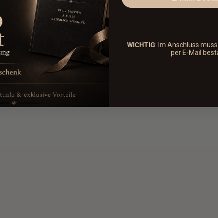
WICHTIG
: Im Anschluss mus
per E-Mail best